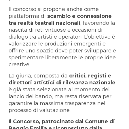
Il concorso si propone anche come
piattaforma di
scambio e connessione
tra realtà teatrali nazionali
, favorendo la
nascita di reti virtuose e occasioni di
dialogo tra artisti e operatori. L’obiettivo è
valorizzare le produzioni emergenti e
offrire uno spazio dove poter sviluppare e
sperimentare liberamente le proprie idee
creative.
La giuria, composta da
critici, registi e
direttori artistici di rilevanza nazionale
,
è già stata selezionata al momento del
lancio del bando, ma resta riservata per
garantire la massima trasparenza nel
processo di valutazione.
Il Concorso, patrocinato dal Comune di
Reggio Emilia e riconosciuto dalla