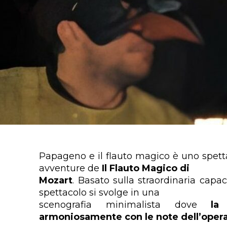
Papageno e il flauto magico è uno spetta
avventure de
Il Flauto Magico di
Mozart
. Basato sulla straordinaria capaci
spettacolo si svolge in una
scenografia minimalista dove
la
armoniosamente con le note dell’opera