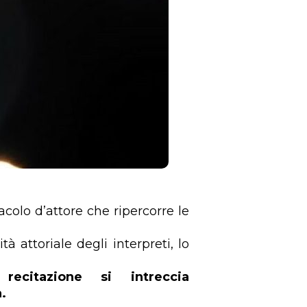
colo d’attore che ripercorre le
tà attoriale degli interpreti, lo
 recitazione si intreccia
.