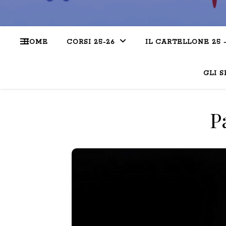
HOME
CORSI 25-26
IL CARTELLONE 25 
GLI S
P