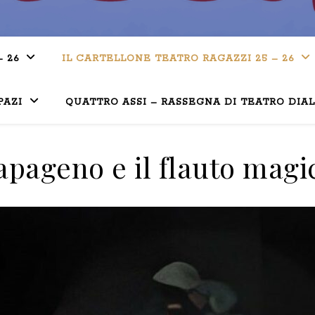
– 26
IL CARTELLONE TEATRO RAGAZZI 25 – 26
PAZI
QUATTRO ASSI – RASSEGNA DI TEATRO DIA
apageno e il flauto magi