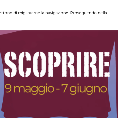
mettono di migliorarne la navigazione. Proseguendo nella