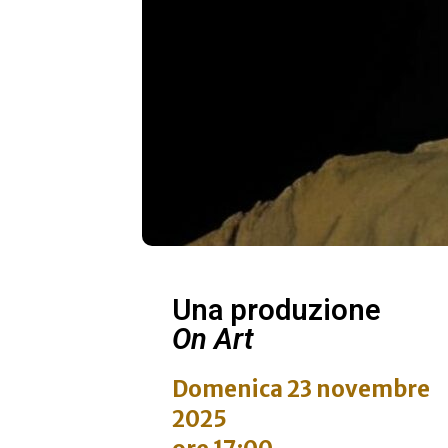
Una produzione
On Art
Domenica 23 novembre
2025