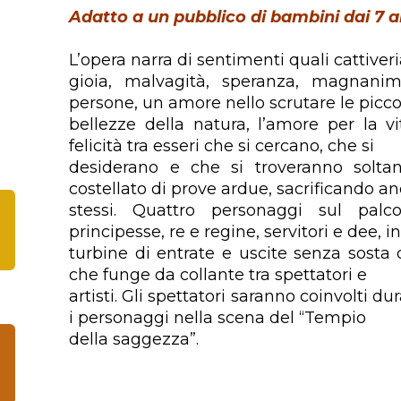
Adatto a un pubblico di bambini dai 7 an
L’opera narra di sentimenti quali cattiveri
gioia, malvagità, speranza, magnan
persone, un amore nello scrutare le picco
bellezze della natura, l’amore per la vi
felicità tra esseri che si cercano, che si
desiderano e che si troveranno solta
costellato di prove ardue, sacrificando a
stessi. Quattro personaggi sul palco
principesse, re e regine, servitori e dee, i
turbine di entrate e uscite senza sosta 
che funge da collante tra spettatori e
artisti. Gli spettatori saranno coinvolti d
i personaggi nella scena del “Tempio
della saggezza”.