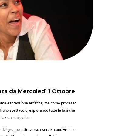
nza da Mercoledì 1 Ottobre
 come espressione artistica, ma come processo
di uno spettacolo, esplorando tutte le fasi che
etazione sul palco.
 del gruppo, attraverso esercizi condivisi che