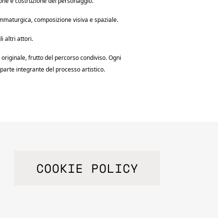
ione e costruzione del personaggio.
rammaturgica, composizione visiva e spaziale.
 altri attori.
originale, frutto del percorso condiviso. Ogni
 parte integrante del processo artistico.