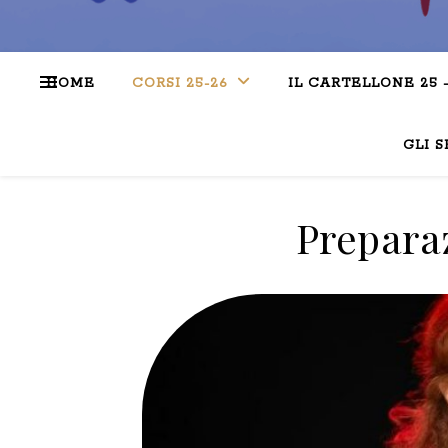
HOME
CORSI 25-26
IL CARTELLONE 25 
GLI S
Preparaz