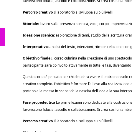
favoriscono fiducia, ascolto e collaborazione. Si crea così un ambien
Percorso creativo
Il laboratorio si sviluppa su più livelli
Attoriale
: lavoro sulla presenza scenica, voce, corpo, improvvisaz
Ideazione scenica
: esplorazione di temi, studio della scrittura d
Interpretativa
: analisi del testo, intenzioni, ritmo e relazione con gli
Obiettivo finale
Il corso culmina nella creazione di uno spettacolo 
partecipante sarà coinvolto attivamente in tutte le fasi, diventando
Questo corso è pensato per chi desidera vivere il teatro non solo
creativo completo. L’obiettivo è formare l’allievo alla realizzazione 
portano alla messa in scena: dalla nascita dell’idea alla sua interpr
Fase propedeutica
Le prime lezioni sono dedicate alla costruzione
favoriscono fiducia, ascolto e collaborazione. Si crea così un ambien
Percorso creativo
Il laboratorio si sviluppa su più livelli