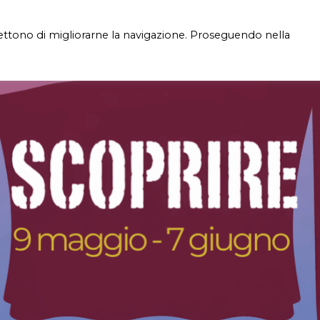
mettono di migliorarne la navigazione. Proseguendo nella