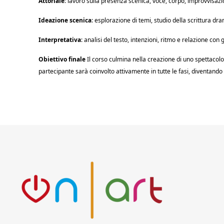
Attoriale
: lavoro sulla presenza scenica, voce, corpo, improvvisaz
Ideazione scenica
: esplorazione di temi, studio della scrittura d
Interpretativa
: analisi del testo, intenzioni, ritmo e relazione con gli
Obiettivo finale
Il corso culmina nella creazione di uno spettacolo 
partecipante sarà coinvolto attivamente in tutte le fasi, diventando