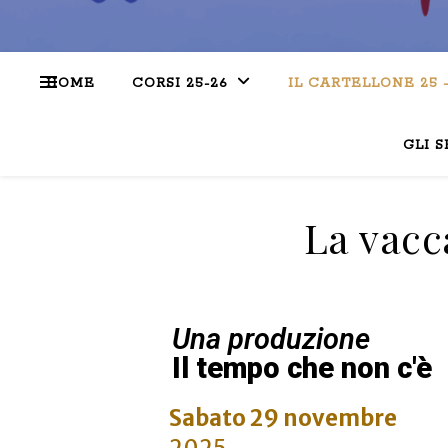
HOME
CORSI 25-26
IL CARTELLONE 25 
GLI S
La vacca
Una produzione
Il tempo che non c'è
Sabato 29 novembre