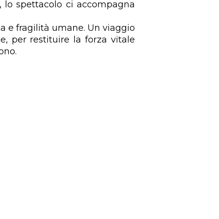
o, lo spettacolo ci accompagna
ia e fragilità umane. Un
viaggio
, per restituire la
forza vitale
ono.