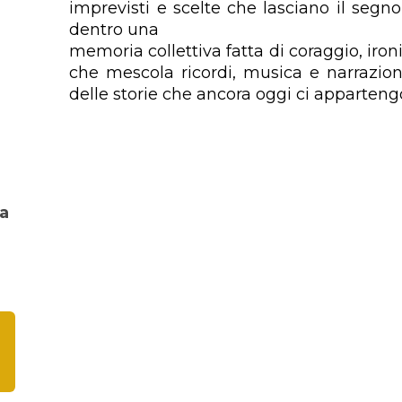
imprevisti
e scelte che lasciano il segn
dentro una
memoria collettiva fatta di coraggio, iron
che mescola ricordi, musica e narrazione
delle storie che ancora oggi ci apparteng
ra