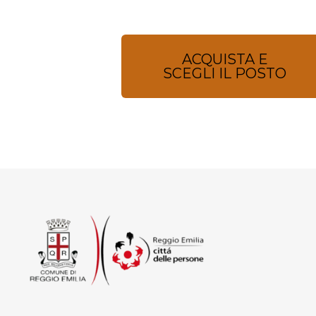
ACQUISTA E
SCEGLI IL POSTO