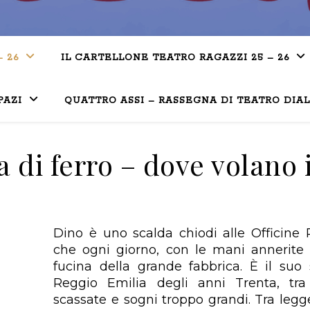
– 26
IL CARTELLONE TEATRO RAGAZZI 25 – 26
PAZI
QUATTRO ASSI – RASSEGNA DI TEATRO DIA
 di ferro – dove volano i
D
ino è uno
scalda chiodi
alle Officine 
che
ogni giorno, con le mani annerite e
fucina
della grande fabbrica. È il suo
Reggio
Emilia degli anni Trenta, tra 
scassate e
sogni troppo grandi. Tra legg