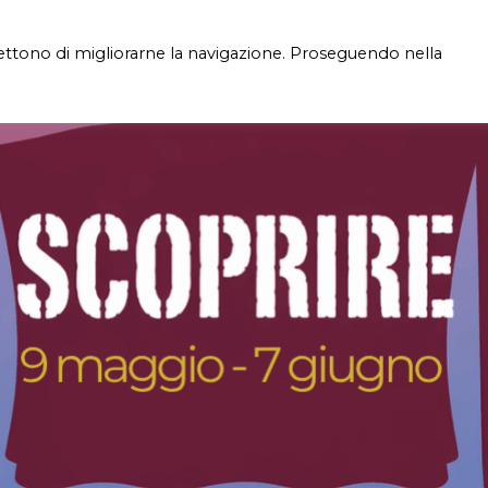
mettono di migliorarne la navigazione. Proseguendo nella