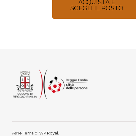
ACQUISTA E
SCEGLI IL POSTO
Ashe Tema di
WP Royal
.