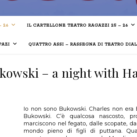
– 26
IL CARTELLONE TEATRO RAGAZZI 25 – 26
PAZI
QUATTRO ASSI – RASSEGNA DI TEATRO DIA
kowski – a night with H
I
o non sono Bukowski. Charles non era 
Bukowski. C’è qualcosa nascosto, pro
marciscono nel fegato, dalle scopate, dal
mondo
pieno di figli di puttana. Qu