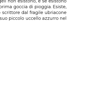
eli non esistono, e se esistono
prima goccia di pioggia. Esiste,
 scrittore dal fragile ubriacone
l suo piccolo uccello azzurro nel