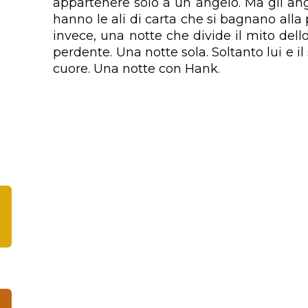
appartenere solo a un angelo. Ma gli ang
hanno le ali di carta che si bagnano alla 
invece, una notte che divide il mito dello
perdente. Una notte sola. Soltanto lui e i
cuore. Una notte con Hank.