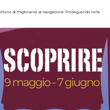
mettono di migliorarne la navigazione. Proseguendo nella