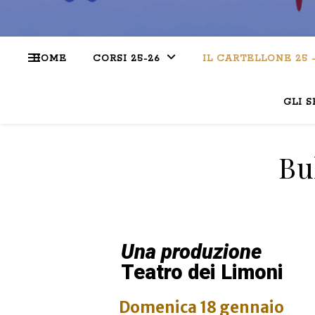
HOME
CORSI 25-26
IL CARTELLONE 25 
GLI S
Bu
Una produzione
Teatro dei Limoni
Domenica 18 gennaio