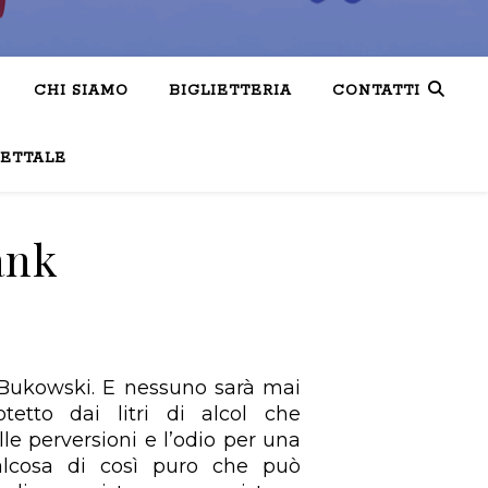
CHI SIAMO
BIGLIETTERIA
CONTATTI
LETTALE
ank
Bukowski. E nessuno sarà mai
tetto dai litri di alcol che
le perversioni e l’odio per
una
alcosa di così puro che può