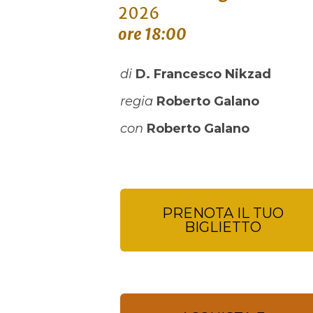
2026
ore 18:00
di
D. Francesco
Nikzad
regia
Roberto Galano
con
Roberto Galano
PRENOTA IL TUO
BIGLIETTO