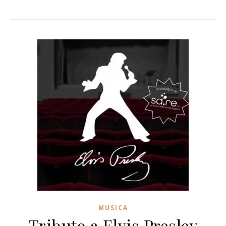
MUSICA
Tributo a Elvis Presley