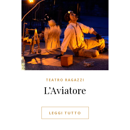
TEATRO RAGAZZI
L’Aviatore
LEGGI TUTTO