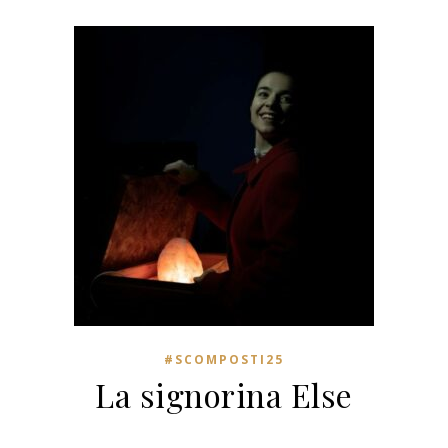
#SCOMPOSTI25
La signorina Else