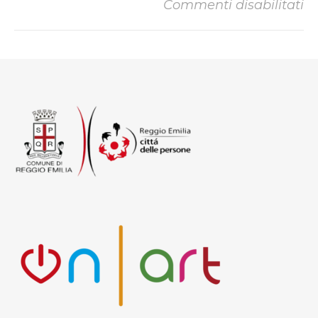
Commenti disabilitati