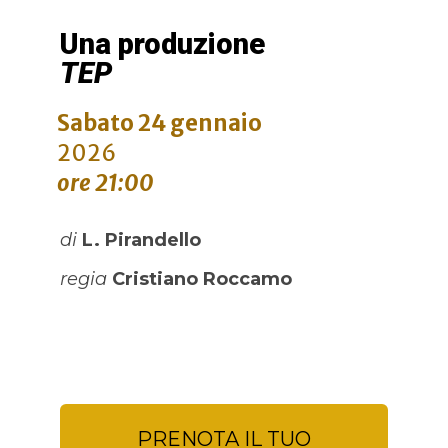
Una produzione
TEP
Sabato 24 gennaio
2026
ore 21:00
di
L. Pirandello
regia
Cristiano Roccamo
PRENOTA IL TUO