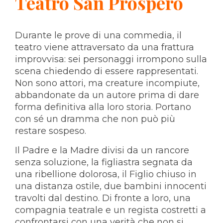
Teatro San Prospero
Durante le prove di una commedia, il
teatro viene attraversato da una frattura
improvvisa: sei personaggi irrompono sulla
scena chiedendo di essere rappresentati.
Non sono attori, ma creature incompiute,
abbandonate da un autore prima di dare
forma definitiva alla loro storia. Portano
con sé un dramma che non può più
restare sospeso.
Il Padre e la Madre divisi da un rancore
senza soluzione, la figliastra segnata da
una ribellione dolorosa, il Figlio chiuso in
una distanza ostile, due bambini innocenti
travolti dal destino. Di fronte a loro, una
compagnia teatrale e un regista costretti a
confrontarsi con una verità che non si