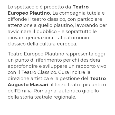
Lo spettacolo è prodotto da
Teatro
Europeo Plautino.
La compagnia tutela e
diffonde il teatro classico, con particolare
attenzione a quello plautino, lavorando per
avvicinare il pubblico – e soprattutto le
giovani generazioni – al patrimonio
classico della cultura europea.
Teatro Europeo Plautino rappresenta oggi
un punto di riferimento per chi desidera
approfondire e sviluppare un rapporto vivo
con il Teatro Classico. Cura inoltre la
direzione artistica e la gestione del
Teatro
Augusto Massari
, il terzo teatro più antico
dell’Emilia-Romagna, autentico gioiello
della storia teatrale regionale.