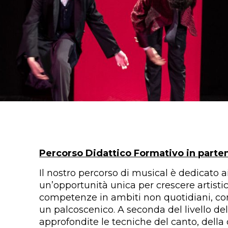
Percorso Didattico Formativo in parte
Il nostro percorso di musical è dedicato a
un’opportunità unica per crescere artist
competenze in ambiti non quotidiani, co
un palcoscenico. A seconda del livello de
approfondite le tecniche del canto, della 