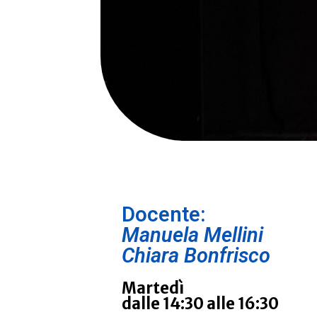
Docente:
Manuela Mellini
Chiara Bonfrisco
Martedì
dalle 14:30 alle 16:30