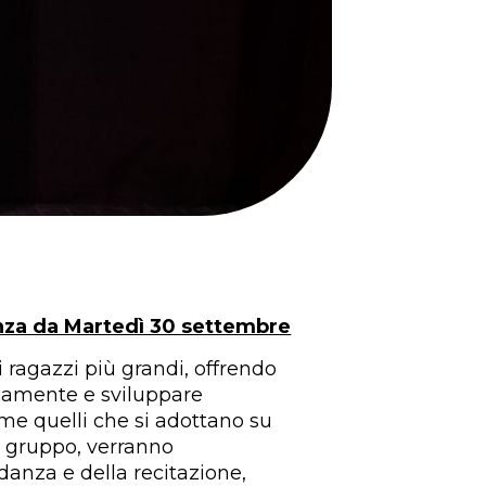
nza da Martedì 30 settembre
i ragazzi più grandi, offrendo
icamente e sviluppare
me quelli che si adottano su
l gruppo, verranno
danza e della recitazione,