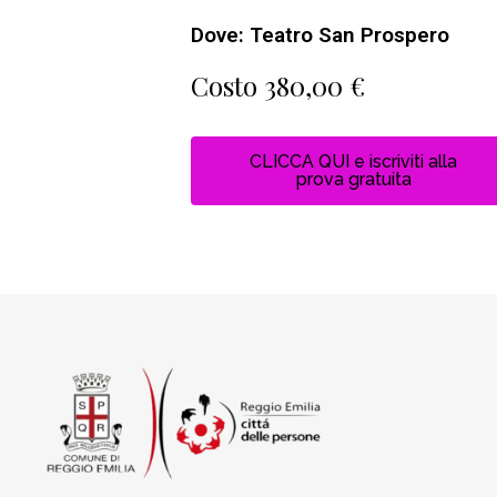
Dove: Teatro San Prospero
Costo 380,00 €
CLICCA QUI e iscriviti alla
prova gratuita