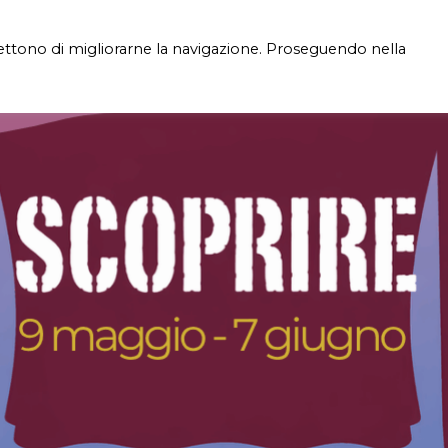
mettono di migliorarne la navigazione. Proseguendo nella