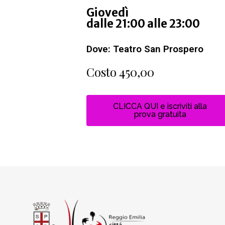
Giovedì
dalle 21:00 alle 23:00
Dove: Teatro San Prospero
Costo 450,00
CLICCA QUI e iscriviti alla
prova gratuita