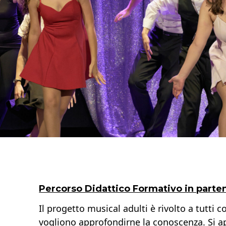
Percorso Didattico Formativo in parte
Il progetto musical adulti è rivolto a tutti 
vogliono approfondirne la conoscenza. Si a