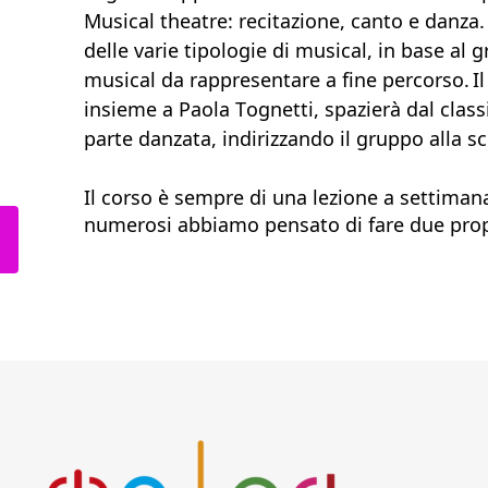
Musical
t
heatre: recitazione, canto e danza
delle varie tipologie di musical, in base al g
musical da rappresentare a fine percorso. Il
insieme a Paola Tognetti, spazierà dal clas
parte danzata, indirizzando il gruppo alla sc
Il corso è sempre di una lezione a settiman
numerosi abbiamo pensato di fare due propo