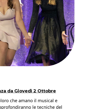
nza da Giovedì 2 Ottobre
coloro che amano il musical e
pprofondiranno le tecniche del