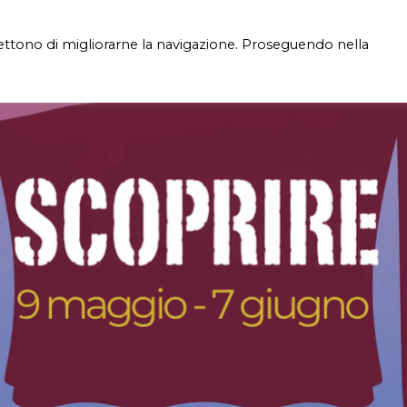
mettono di migliorarne la navigazione. Proseguendo nella