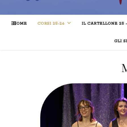
HOME
CORSI 25-26
IL CARTELLONE 25 
GLI S
M