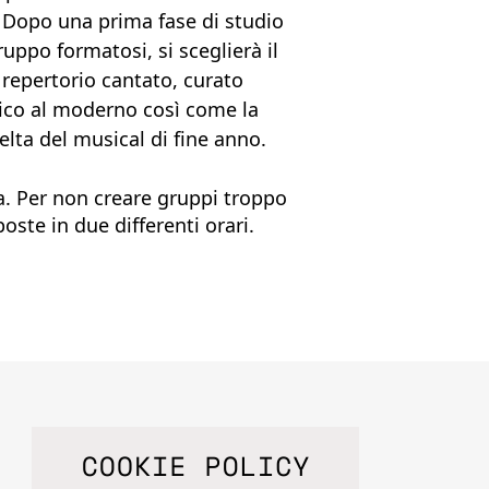
. Dopo una prima fase di studio
ruppo formatosi, si sceglierà il
 repertorio cantato, curato
sico al moderno così come la
elta del musical di fine anno.
a. Per non creare gruppi troppo
ste in due differenti orari.