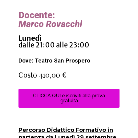
Docente:
Marco Rovacchi
Lunedì
dalle 21:00 alle 23:00
Dove: Teatro San Prospero
Costo 410,00 €
CLICCA QUI e iscriviti alla prova
gratuita
Percorso Didattico Formativo in
partenza da Lunedì 29 settembre