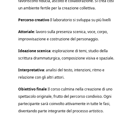
favoriscono fiducia, ascolto e collaborazione. Si crea così
un ambiente fertile per la creazione collettiva.
Percorso creativo
Il laboratorio si sviluppa su più livelli
Attoriale
: lavoro sulla presenza scenica, voce, corpo,
improvvisazione e costruzione del personaggio.
Ideazione scenica
: esplorazione di temi, studio della
scrittura drammaturgica, composizione visiva e spaziale.
Interpretativa
: analisi del testo, intenzioni, ritmo e
relazione con gli altri attori.
Obiettivo finale
Il corso culmina nella creazione di uno
spettacolo originale, frutto del percorso condiviso. Ogni
partecipante sarà coinvolto attivamente in tutte le fasi,
diventando parte integrante del processo artistico.