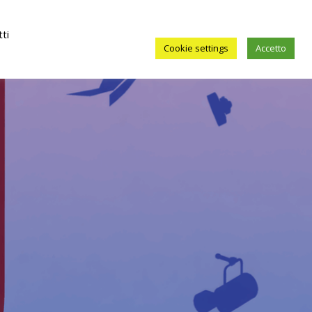
ti
Cookie settings
Accetto