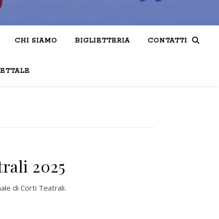
CHI SIAMO
BIGLIETTERIA
CONTATTI
LETTALE
trali 2025
le di Corti Teatrali.