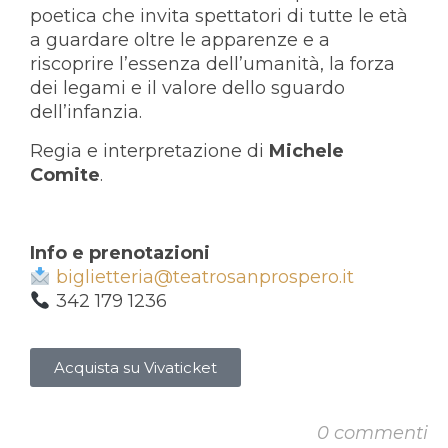
poetica che invita spettatori di tutte le età
a guardare oltre le apparenze e a
riscoprire l’essenza dell’umanità, la forza
dei legami e il valore dello sguardo
dell’infanzia.
Regia e interpretazione di
Michele
Comite
.
Info e prenotazioni
biglietteria@teatrosanprospero.it
342 179 1236
Acquista su Vivaticket
0 commenti