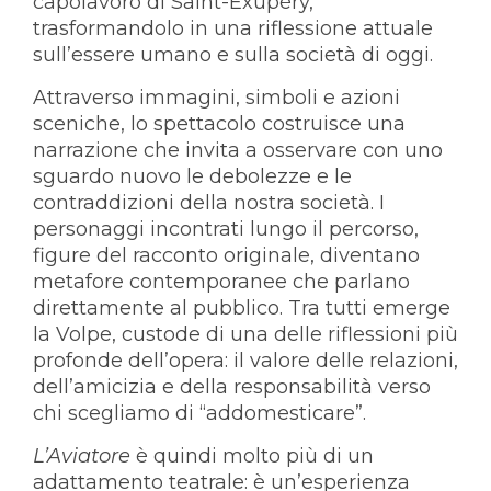
capolavoro di Saint-Exupéry,
trasformandolo in una riflessione attuale
sull’essere umano e sulla società di oggi.
Attraverso immagini, simboli e azioni
sceniche, lo spettacolo costruisce una
narrazione che invita a osservare con uno
sguardo nuovo le debolezze e le
contraddizioni della nostra società. I
personaggi incontrati lungo il percorso,
figure del racconto originale, diventano
metafore contemporanee che parlano
direttamente al pubblico. Tra tutti emerge
la Volpe, custode di una delle riflessioni più
profonde dell’opera: il valore delle relazioni,
dell’amicizia e della responsabilità verso
chi scegliamo di “addomesticare”.
L’Aviatore
è quindi molto più di un
adattamento teatrale: è un’esperienza